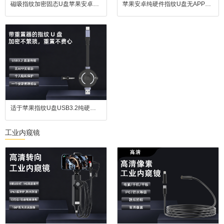
磁吸指纹加密固态U盘苹果安卓通用USB3.2
苹果安卓纯硬件指纹U盘无APP即插即用USB3.2高效传输
适于苹果指纹U盘USB3.2纯硬件指纹加密U盘
工业内窥镜