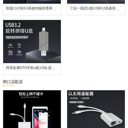
双接口USB3.0高效传输彩墨屏智能相框U盘
三合一固态U盘USB3.2高速传输速度适用于苹果手机安卓电脑
跨境金属OTG手机u盘128g 适用苹果安卓电脑type-c3.0USB3.0高速U盘
网口适配器