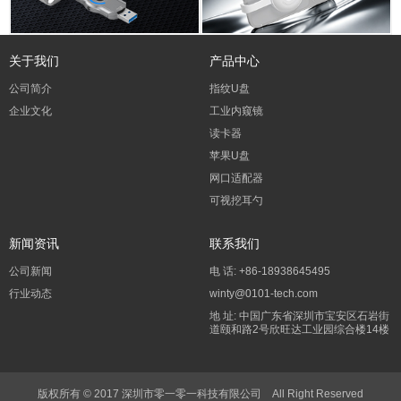
关于我们
产品中心
公司简介
指纹U盘
企业文化
工业内窥镜
读卡器
苹果U盘
网口适配器
可视挖耳勺
新闻资讯
联系我们
公司新闻
电 话: +86-18938645495
行业动态
winty@0101-tech.com
地 址: 中国广东省深圳市宝安区石岩街
道颐和路2号欣旺达工业园综合楼14楼
版权所有 © 2017 深圳市零一零一科技有限公司 All Right Reserved